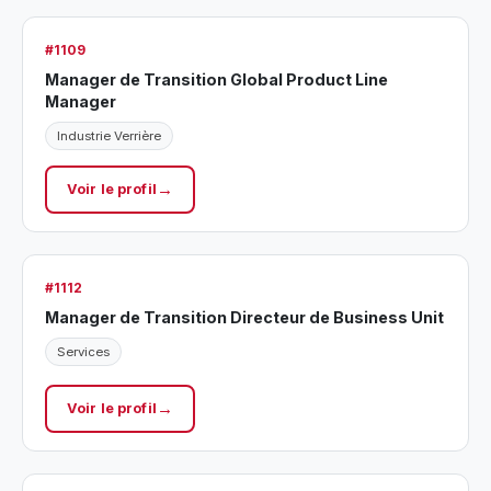
#1109
Manager de Transition Global Product Line
Manager
Industrie Verrière
Voir le profil
#1112
Manager de Transition Directeur de Business Unit
Services
Voir le profil