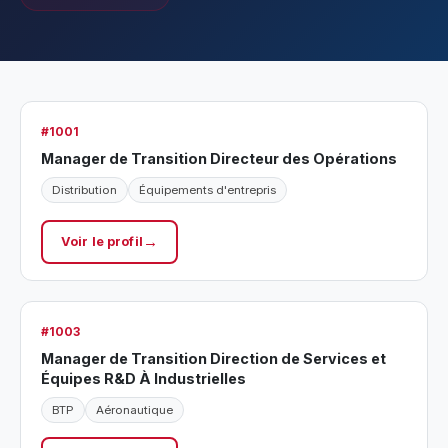
#1001
Manager de Transition Directeur des Opérations
Distribution
Équipements d'entrepris
Voir le profil
#1003
Manager de Transition Direction de Services et
Équipes R&D À Industrielles
BTP
Aéronautique