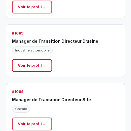
Voir le profil
#1089
Manager de Transition Directeur D’usine
Industrie automobile
Voir le profil
#1089
Manager de Transition Directeur Site
Chimie
Voir le profil