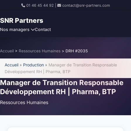
01 46 45 44 92
|
contact@snr-partners.com
SNR Partners
Nos managers
Contact
Accueil
>
Ressources Humaines
>
DRH #2035
Accueil
»
Production
»
Manager de Transition Responsable
Développement RH | Pharma, BTP
Manager de Transition Responsable
Développement RH | Pharma, BTP
Ressources Humaines