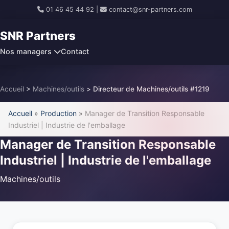
01 46 45 44 92
|
contact@snr-partners.com
SNR Partners
Nos managers
Contact
Accueil
>
Machines/outils
>
Directeur de Machines/outils #1219
Accueil
»
Production
»
Manager de Transition Responsable
Industriel | Industrie de l'emballage
Manager de Transition Responsable
Industriel | Industrie de l'emballage
Machines/outils