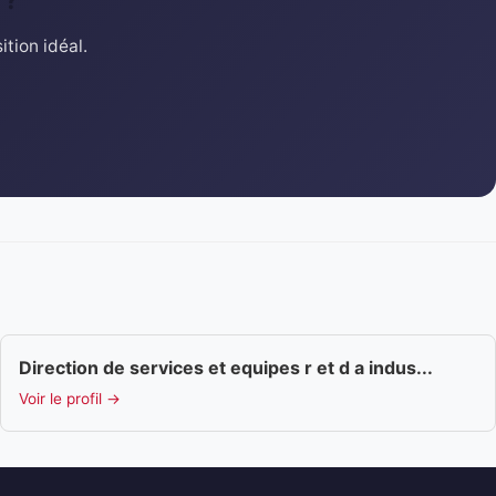
tion idéal.
Direction de services et equipes r et d a indus...
Voir le profil →