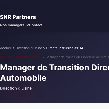
SNR Partners
Contact
Nos managers
Accueil
>
Direction d'Usine
>
Directeur d'Usine #1114
Accueil
›
Direction Usine
›
Manager de transition Directeur de Site 
Manager de Transition Direc
Automobile
Direction d'Usine