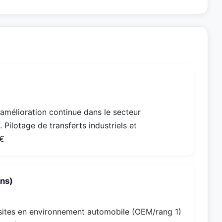
amélioration continue dans le secteur
Pilotage de transferts industriels et
M€
ns)
ti-sites en environnement automobile (OEM/rang 1)