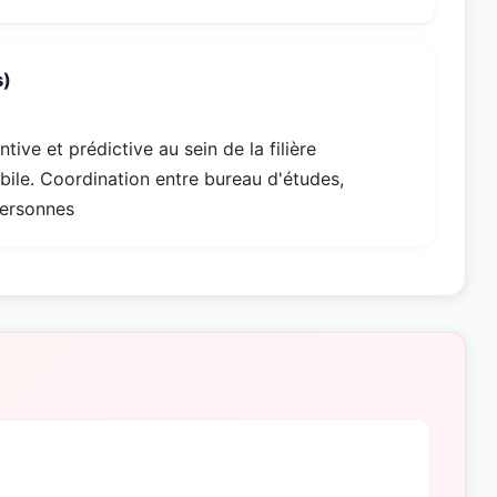
s)
ive et prédictive au sein de la filière
bile. Coordination entre bureau d'études,
personnes