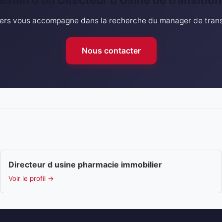
rs vous accompagne dans la recherche du manager de transi
Nous contacter
Directeur d usine pharmacie immobilier
Voir le profil →