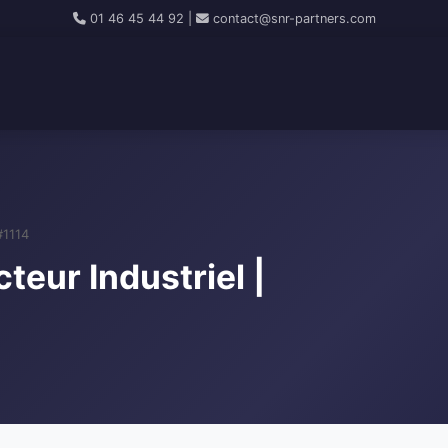
01 46 45 44 92
|
contact@snr-partners.com
#1114
teur Industriel |