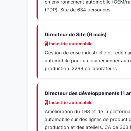
en environnement automobile (OEM/rang
(PDP). Site de 634 personnes
Directeur de Site (6 mois)
Industrie automobile
Gestion de crise industrielle et redém
automobile pour un 'quipementier aut
production. 2299 collaborateurs
Directeur des développements (1 a
Industrie automobile
Amélioration du TRS et de la performan
automobile sur des lignes de producti
production et des ateliers. CA de 303