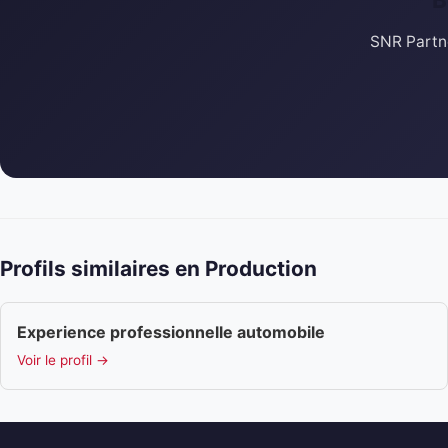
SNR Partne
Profils similaires en Production
Experience professionnelle automobile
Voir le profil →