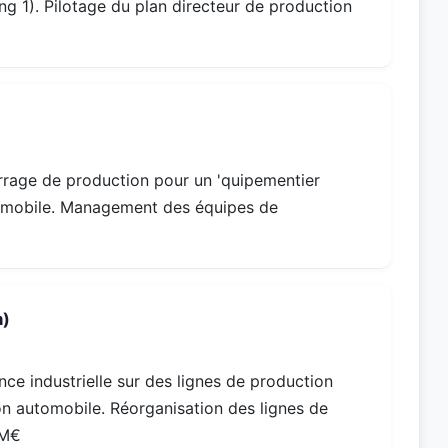
 1). Pilotage du plan directeur de production
arrage de production pour un 'quipementier
omobile. Management des équipes de
n)
ce industrielle sur des lignes de production
on automobile. Réorganisation des lignes de
 M€