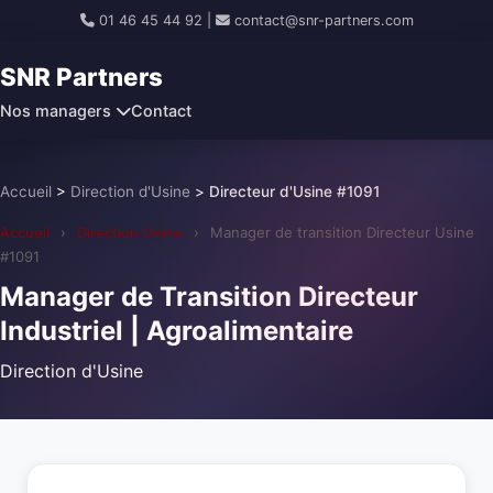
01 46 45 44 92
|
contact@snr-partners.com
SNR Partners
Nos managers
Contact
Accueil
>
Direction d'Usine
>
Directeur d'Usine #1091
Accueil
›
Direction Usine
›
Manager de transition Directeur Usine
#1091
Manager de Transition Directeur
Industriel | Agroalimentaire
Direction d'Usine