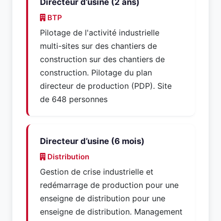
Directeur d’usine (2 ans)
BTP
Pilotage de l'activité industrielle
multi-sites sur des chantiers de
construction sur des chantiers de
construction. Pilotage du plan
directeur de production (PDP). Site
de 648 personnes
Directeur d’usine (6 mois)
Distribution
Gestion de crise industrielle et
redémarrage de production pour une
enseigne de distribution pour une
enseigne de distribution. Management