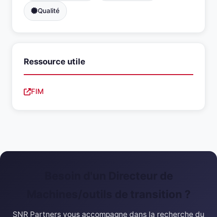
Qualité
Ressource utile
FIM
Besoin d'un Directeur de
Machines/outils de transition ?
SNR Partners vous accompagne dans la recherche du