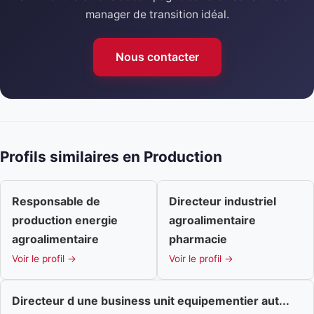
manager de transition idéal.
Nous contacter
Profils similaires en Production
Responsable de
Directeur industriel
production energie
agroalimentaire
agroalimentaire
pharmacie
Voir le profil →
Voir le profil →
Directeur d une business unit equipementier aut...