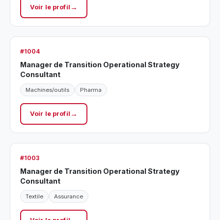
Voir le profil
#1004
Manager de Transition Operational Strategy
Consultant
Machines/outils
Pharma
Voir le profil
#1003
Manager de Transition Operational Strategy
Consultant
Textile
Assurance