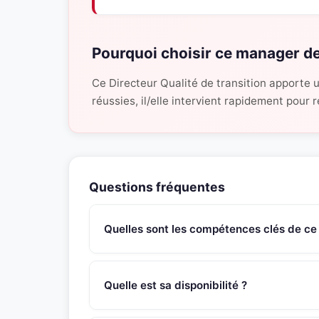
Pourquoi choisir ce manager de
Ce Directeur Qualité de transition apporte 
réussies, il/elle intervient rapidement pour
Questions fréquentes
Quelles sont les compétences clés de ce
Ce manager de transition Directeur des Opérati
du relationnel et de la diplomatie, optimisation
Quelle est sa disponibilité ?
mise en place d’un WMS avec gain de productivi
Ce manager de transition est disponible sous 4