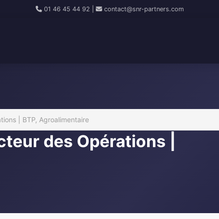
01 46 45 44 92
|
contact@snr-partners.com
tions | BTP, Agroalimentaire
cteur des Opérations |