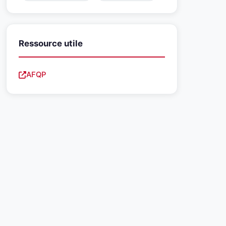
Ressource utile
AFQP