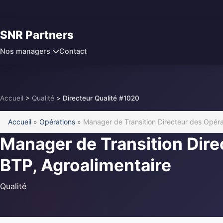
SNR Partners
Contact
Nos managers
Accueil
>
Qualité
>
Directeur Qualité #1020
Accueil
»
Opérations
»
Manager de Transition Directeur des Opéra
Manager de Transition Dire
BTP, Agroalimentaire
Qualité