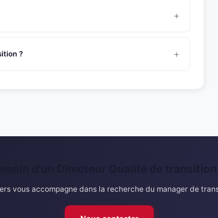
manager avant de vous le présenter.
ent en Qualité. Son experience couvre des contextes de
dans des environnements varies (PME, ETI, grands
tion ?
t@snr-partners.com. Un consultant dedie vous
 du profil avec votre besoin.
esoin d'un Directeur Qualité de transition
rs vous accompagne dans la recherche du manager de transi