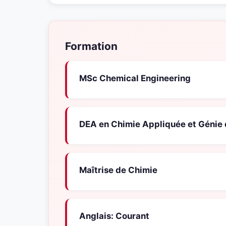
Formation
MSc Chemical Engineering
DEA en Chimie Appliquée et Génie 
Maîtrise de Chimie
Anglais: Courant