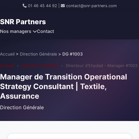
01 46 45 44 92
|
contact@snr-partners.com
SNR Partners
Nos managers
Contact
Accueil
>
Direction Générale
>
DG #1003
Accueil
›
Direction Générale
›
Directeur d'Ehpdad - Manager #1003
Manager de Transition Operational
Strategy Consultant | Textile,
Assurance
Direction Générale