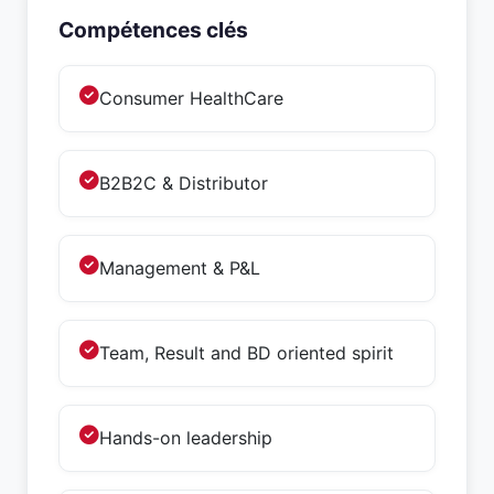
Compétences clés
Consumer HealthCare
B2B2C & Distributor
Management & P&L
Team, Result and BD oriented spirit
Hands-on leadership