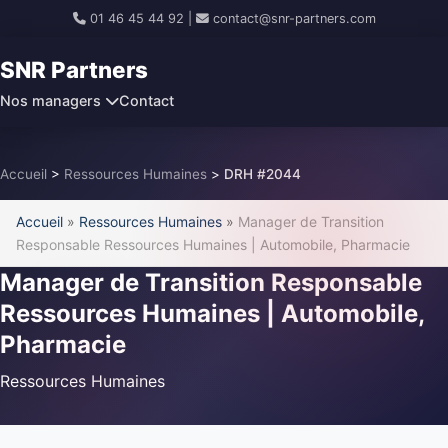
01 46 45 44 92
|
contact@snr-partners.com
SNR Partners
Nos managers
Contact
Accueil
>
Ressources Humaines
>
DRH #2044
Accueil
»
Ressources Humaines
»
Manager de Transition
Responsable Ressources Humaines | Automobile, Pharmacie
Manager de Transition Responsable
Ressources Humaines | Automobile,
Pharmacie
Ressources Humaines