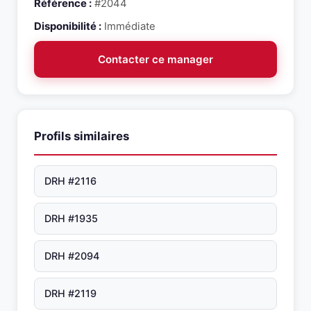
Référence :
#2044
Disponibilité :
Immédiate
Contacter ce manager
Profils similaires
DRH #2116
DRH #1935
DRH #2094
DRH #2119