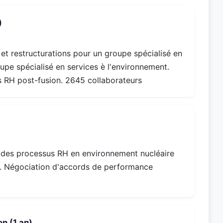
)
 restructurations pour un groupe spécialisé en
upe spécialisé en services è l'environnement.
s RH post-fusion. 2645 collaborateurs
on des processus RH en environnement nucléaire
). Négociation d'accords de performance
n (1 an)