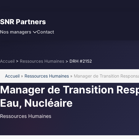
SNR Partners
Contact
Nos managers
Accueil
>
Ressources Humaines
>
DRH #2152
Accueil
»
Ressources Humaines
»
Manager de Transition Responsa
Manager de Transition Res
Eau, Nucléaire
Ressources Humaines