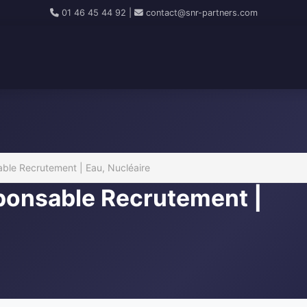
01 46 45 44 92
|
contact@snr-partners.com
ble Recrutement | Eau, Nucléaire
ponsable Recrutement |