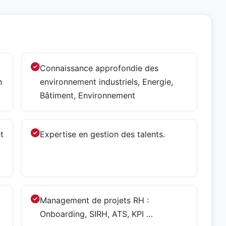
Connaissance approfondie des
n
environnement industriels, Energie,
Bâtiment, Environnement
t
Expertise en gestion des talents.
Management de projets RH :
Onboarding, SIRH, ATS, KPI …