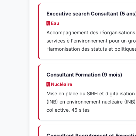
Executive search Consultant (5 ans
Eau
Accompagnement des réorganisations et
services è l'environnement pour un gro
Harmonisation des statuts et politique
Consultant Formation (9 mois)
Nucléaire
Mise en place du SIRH et digitalisati
(INB) en environnement nucléaire (INB
collective. 46 sites
Consultant Recrutement et Formatio