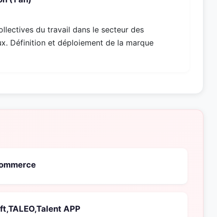
ollectives du travail dans le secteur des
x. Définition et déploiement de la marque
 commerce
soft,TALEO,Talent APP