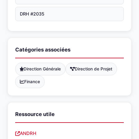
DRH #2035
Catégories associées
Direction Générale
Direction de Projet
Finance
Ressource utile
ANDRH