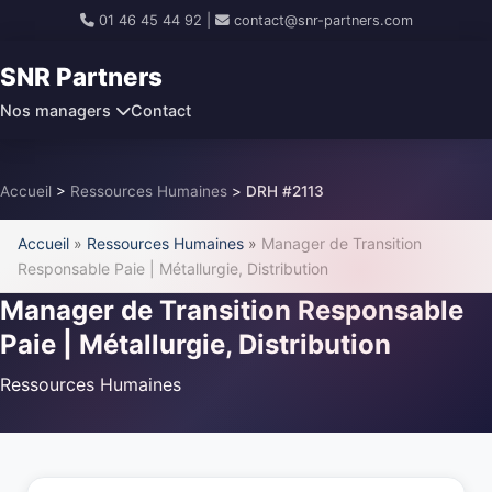
01 46 45 44 92
|
contact@snr-partners.com
SNR Partners
Nos managers
Contact
Accueil
>
Ressources Humaines
>
DRH #2113
Accueil
»
Ressources Humaines
»
Manager de Transition
Responsable Paie | Métallurgie, Distribution
Manager de Transition Responsable
Paie | Métallurgie, Distribution
Ressources Humaines