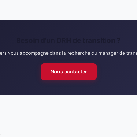
Besoin d'un DRH de transition ?
rs vous accompagne dans la recherche du manager de transi
Nous contacter