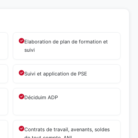
Elaboration de plan de formation et
suivi
Suivi et application de PSE
Déciduim ADP
Contrats de travail, avenants, soldes
de tout compte, ANI