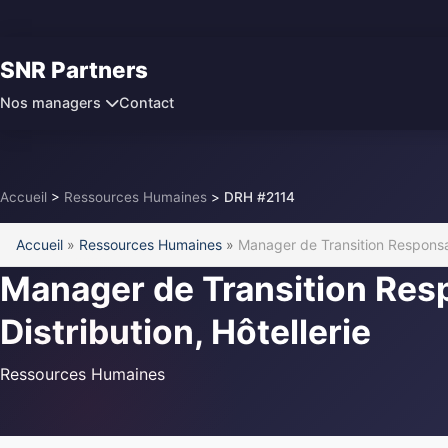
SNR Partners
Contact
Nos managers
Accueil
>
Ressources Humaines
>
DRH #2114
Accueil
»
Ressources Humaines
»
Manager de Transition Responsabl
Manager de Transition Resp
Distribution, Hôtellerie
Ressources Humaines