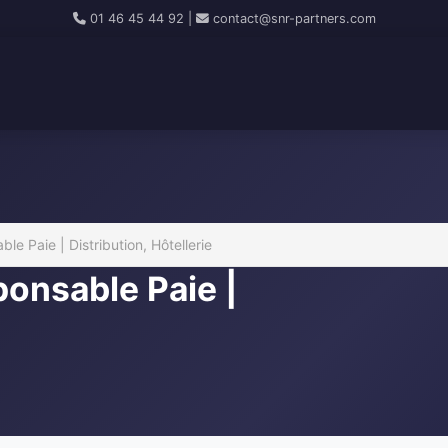
01 46 45 44 92
|
contact@snr-partners.com
e Paie | Distribution, Hôtellerie
onsable Paie |