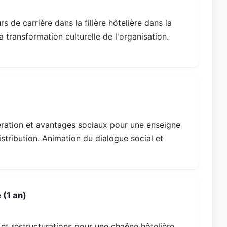
de carrière dans la filière hôtelière dans la
 transformation culturelle de l'organisation.
ération et avantages sociaux pour une enseigne
stribution. Animation du dialogue social et
 (1 an)
t restructurations pour une chaêne hôtelière