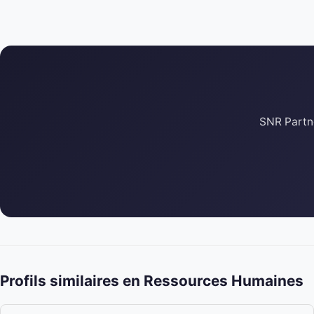
SNR Partne
Profils similaires en Ressources Humaines