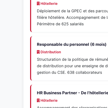
Hôtellerie
Déploiement de la GPEC et des parcours 
filière hôtelière. Accompagnement de la
Périmètre de 625 salariés
Responsable du personnel (6 mois)
Distribution
Structuration de la politique de rémun
de distribution pour une enseigne de di
gestion du CSE. 638 collaborateurs
HR Business Partner - De l'hôtellerie
Hôtellerie
Accompagnement des réorganisations e