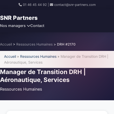
01 46 45 44 92
|
contact@snr-partners.com
SNR Partners
Nos managers
Contact
Accueil
>
Ressources Humaines
>
DRH #2170
Accueil
»
Ressources Humaines
»
Manager de Transition DRH |
Aéronautique, Services
Manager de Transition DRH |
Aéronautique, Services
Ressources Humaines