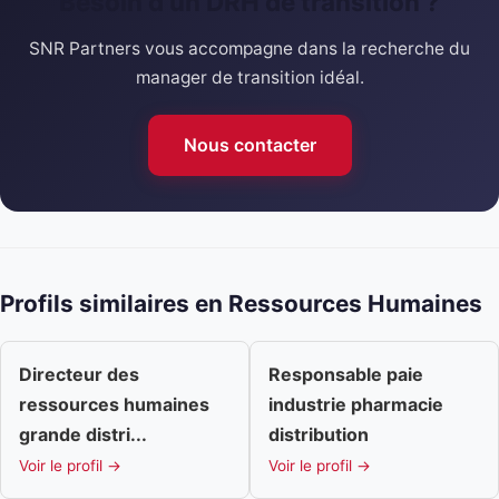
Besoin d'un DRH de transition ?
SNR Partners vous accompagne dans la recherche du
manager de transition idéal.
Nous contacter
Profils similaires en Ressources Humaines
Directeur des
Responsable paie
ressources humaines
industrie pharmacie
grande distri...
distribution
Voir le profil →
Voir le profil →