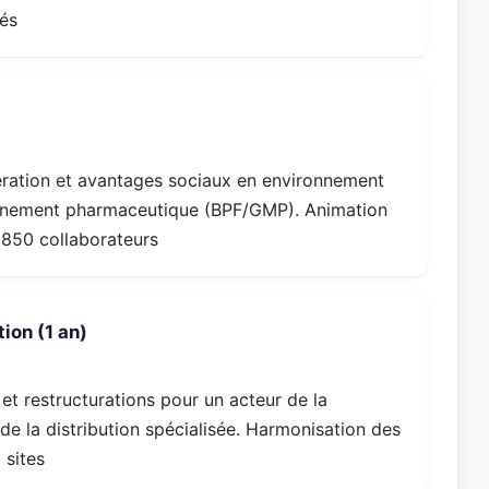
iés
nération et avantages sociaux en environnement
nnement pharmaceutique (BPF/GMP). Animation
1850 collaborateurs
tion (1 an)
 restructurations pour un acteur de la
 de la distribution spécialisée. Harmonisation des
 sites