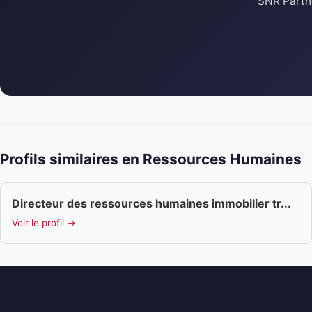
SNR Partne
Profils similaires en Ressources Humaines
Directeur des ressources humaines immobilier tr...
Voir le profil →