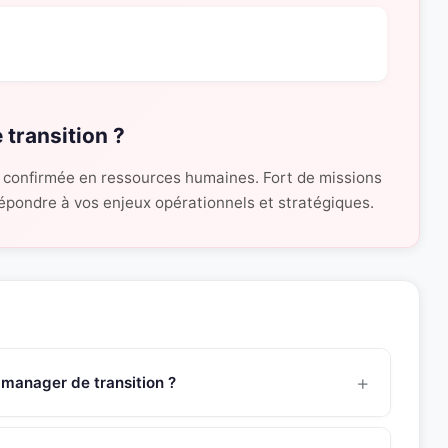
 transition ?
 confirmée en ressources humaines. Fort de missions
 répondre à vos enjeux opérationnels et stratégiques.
 manager de transition ?
sources Humaines possède une expertise approfondie en