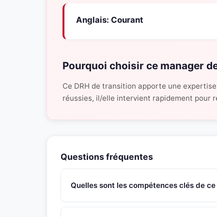
Anglais: Courant
Pourquoi choisir ce manager de
Ce DRH de transition apporte une expertise
réussies, il/elle intervient rapidement pour
Questions fréquentes
Quelles sont les compétences clés de ce
Ce manager de transition Responsable des Res