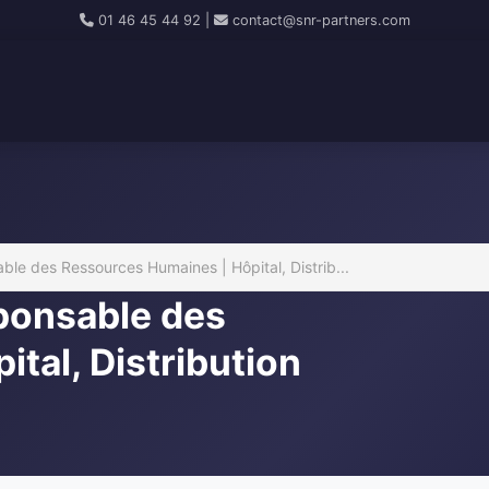
01 46 45 44 92
|
contact@snr-partners.com
le des Ressources Humaines | Hôpital, Distrib...
ponsable des
tal, Distribution