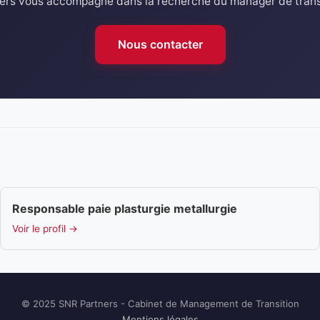
rs vous accompagne dans la recherche du manager de transi
Nous contacter
Responsable paie plasturgie metallurgie
Voir le profil →
© 2025 SNR Partners - Cabinet de Management de Transition
Mentions légales