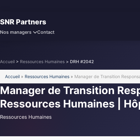
SNR Partners
Contact
Nos managers
Accueil
>
Ressources Humaines
>
DRH #2042
Accueil
»
Ressources Humaines
»
Manager de Transition Responsab
Manager de Transition Res
Ressources Humaines | Hôpi
Ressources Humaines