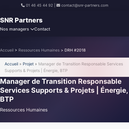
01 46 45 44 92
|
contact@snr-partners.com
SNR Partners
Nos managers
Contact
Accueil
>
Ressources Humaines
>
DRH #2018
Accueil
»
Projet
»
Manager de Transition Responsable Services
Supports & Projets | Énergie, BTP
Manager de Transition Responsable
Services Supports & Projets | Énergie,
BTP
Ressources Humaines