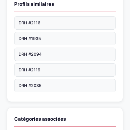
Profils similaires
DRH #2116
DRH #1935
DRH #2094
DRH #2119
DRH #2035
Catégories associées