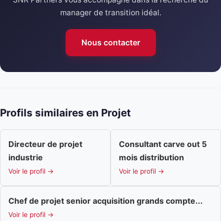
manager de transition idéal.
Nous contacter
Profils similaires en Projet
Directeur de projet
Consultant carve out 5
industrie
mois distribution
Voir le profil →
Voir le profil →
Chef de projet senior acquisition grands compte...
Voir le profil →