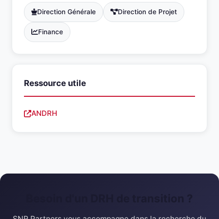
Direction Générale
Direction de Projet
Finance
Ressource utile
ANDRH
Besoin d'un DRH de transition ?
SNR Partners vous accompagne dans la recherche du