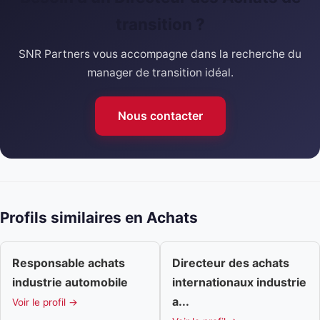
transition ?
SNR Partners vous accompagne dans la recherche du
manager de transition idéal.
Nous contacter
Profils similaires en Achats
Responsable achats
Directeur des achats
industrie automobile
internationaux industrie
a...
Voir le profil →