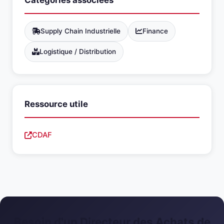
Catégories associées
Supply Chain Industrielle
Finance
Logistique / Distribution
Ressource utile
CDAF
Besoin d'un Directeur des Achats de