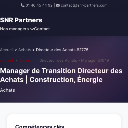
01 46 45 44 92
|
contact@snr-partners.com
SNR Partners
Nos managers
Contact
Accueil
>
Achats
>
Directeur des Achats #2775
Accueil
›
Achats
›
Directeur des Achats - Manager #1049
Manager de Transition Directeur des
Achats | Construction, Énergie
Achats
Compétences clés