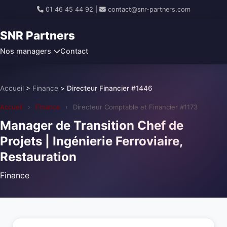
01 46 45 44 92
|
contact@snr-partners.com
SNR Partners
Nos managers
Contact
Accueil
>
Finance
>
Directeur Financier #1446
Accueil
›
Finance
›
Directeur Comptable et Financier #1173
Manager de Transition Chef de
Projets | Ingénierie Ferroviaire,
Restauration
Finance