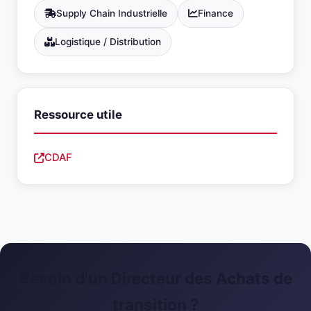
Supply Chain Industrielle
Finance
Logistique / Distribution
Ressource utile
CDAF
Besoin d'un Directeur des Achats de
transition ?