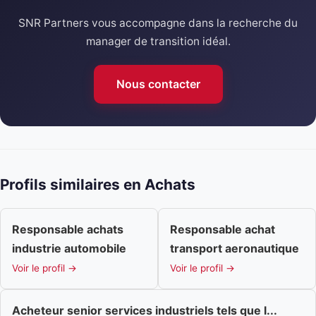
SNR Partners vous accompagne dans la recherche du
manager de transition idéal.
Nous contacter
Profils similaires en Achats
Responsable achats
Responsable achat
industrie automobile
transport aeronautique
Voir le profil →
Voir le profil →
Acheteur senior services industriels tels que l...