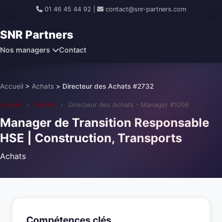
01 46 45 44 92
|
contact@snr-partners.com
SNR Partners
Nos managers
Contact
Accueil
>
Achats
>
Directeur des Achats #2732
Accueil
›
Achats
›
Directeur des Achats - Manager #1006
Manager de Transition Responsable
HSE | Construction, Transports
Achats
Compétences clés