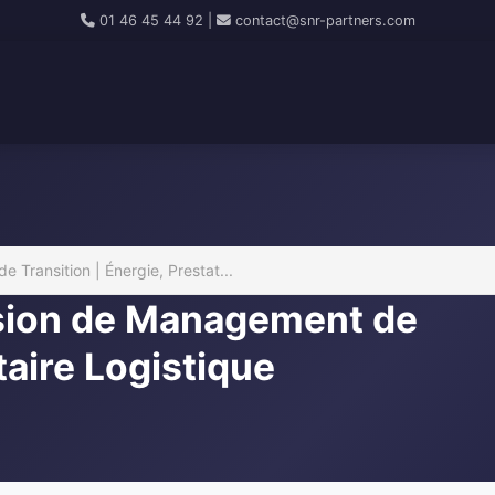
01 46 45 44 92
|
contact@snr-partners.com
Transition | Énergie, Prestat...
ssion de Management de
taire Logistique