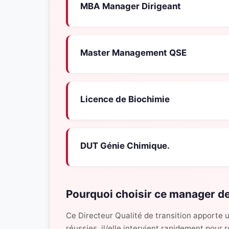
MBA Manager Dirigeant
Master Management QSE
Licence de Biochimie
DUT Génie Chimique.
Pourquoi choisir ce manager de
Ce Directeur Qualité de transition apporte 
réussies, il/elle intervient rapidement pour