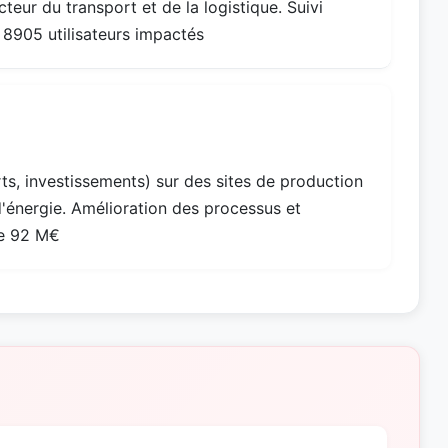
cteur du transport et de la logistique. Suivi
 8905 utilisateurs impactés
erts, investissements) sur des sites de production
d'énergie. Amélioration des processus et
de 92 M€