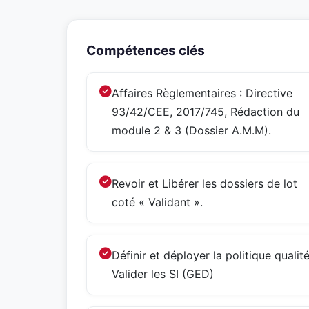
Compétences clés
Affaires Règlementaires : Directive
93/42/CEE, 2017/745, Rédaction du
module 2 & 3 (Dossier A.M.M).
Revoir et Libérer les dossiers de lot
coté « Validant ».
Définir et déployer la politique qualité
Valider les SI (GED)