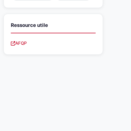
Ressource utile
AFQP