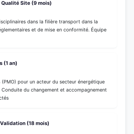
Qualité Site (9 mois)
ciplinaires dans la filière transport dans la
 réglementaires et de mise en conformité. Équipe
 (1 an)
 (PMO) pour un acteur du secteur énergétique
ue. Conduite du changement et accompagnement
ctés
Validation (18 mois)