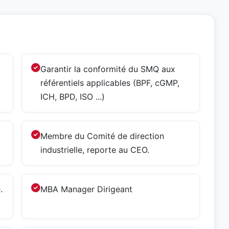
Garantir la conformité du SMQ aux
référentiels applicables (BPF, cGMP,
ICH, BPD, ISO ...)
Membre du Comité de direction
industrielle, reporte au CEO.
.
MBA Manager Dirigeant