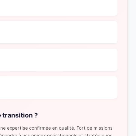
 transition ?
une expertise confirmée en qualité. Fort de missions
 répondre à vos enjeux opérationnels et stratégiques.