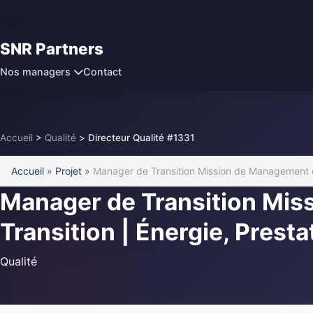
SNR Partners
Contact
Nos managers
Accueil
>
Qualité
>
Directeur Qualité #1331
Accueil
»
Projet
»
Manager de Transition Mission de Management de 
Manager de Transition Mi
Transition | Énergie, Presta
Qualité