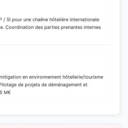
 / SI pour une chaêne hôtelière internationale
le. Coordination des parties prenantes internes
 mitigation en environnement hôtellerie/tourisme
 Pilotage de projets de déménagement et
 66 M€