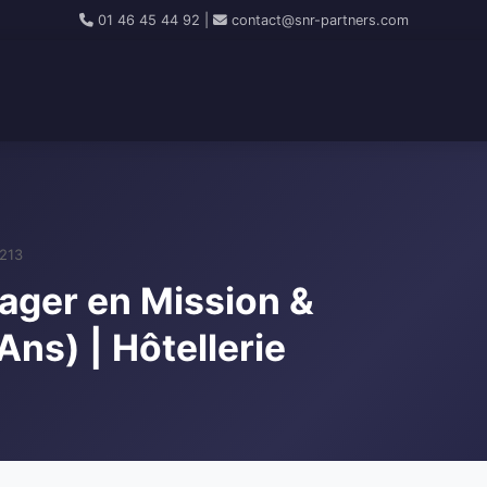
01 46 45 44 92
|
contact@snr-partners.com
1213
ager en Mission &
ns) | Hôtellerie