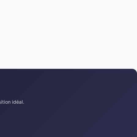
tion idéal.