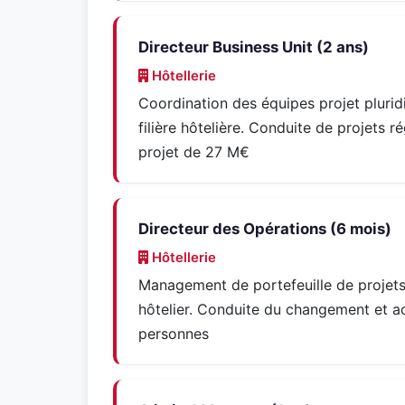
Directeur Business Unit (2 ans)
Hôtellerie
Coordination des équipes projet pluridis
filière hôtelière. Conduite de projets 
projet de 27 M€
Directeur des Opérations (6 mois)
Hôtellerie
Management de portefeuille de projet
hôtelier. Conduite du changement et a
personnes