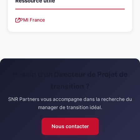
Ressource utile
PMI France
Besoin d'un Directeur de Projet de
transition ?
SNR Partners vous accompagne dans la recherche du
manager de transition idéal.
Nous contacter