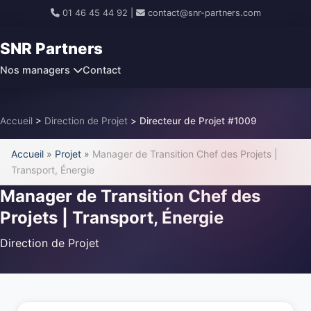
01 46 45 44 92
|
contact@snr-partners.com
SNR Partners
Nos managers
Contact
Accueil
>
Direction de Projet
>
Directeur de Projet #1009
Accueil
»
Projet
»
Manager de Transition Chef des Projets |
Transport, Énergie
Manager de Transition Chef des
Projets | Transport, Énergie
Direction de Projet