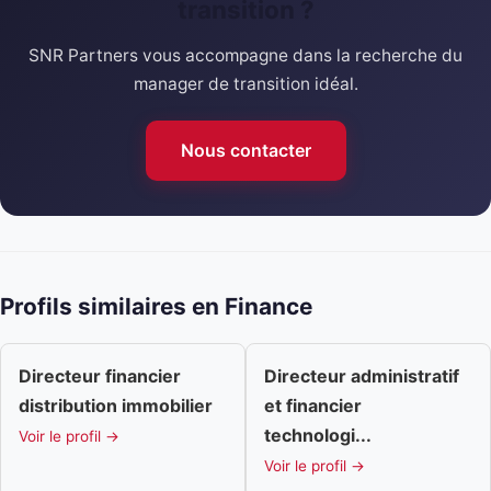
transition ?
SNR Partners vous accompagne dans la recherche du
manager de transition idéal.
Nous contacter
Profils similaires en Finance
Directeur financier
Directeur administratif
distribution immobilier
et financier
technologi...
Voir le profil →
Voir le profil →