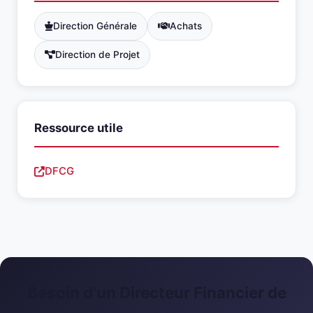
Direction Générale
Achats
Direction de Projet
Ressource utile
DFCG
Besoin d'un Directeur Financier de