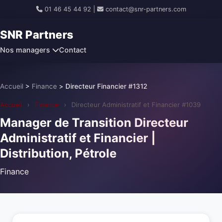
01 46 45 44 92
|
contact@snr-partners.com
SNR Partners
Nos managers
Contact
Accueil
>
Finance
>
Directeur Financier #1312
Accueil
›
Finance
›
Directeur Administratif et Financier #1039
Manager de Transition Directeur
Administratif et Financier |
Distribution, Pétrole
Finance