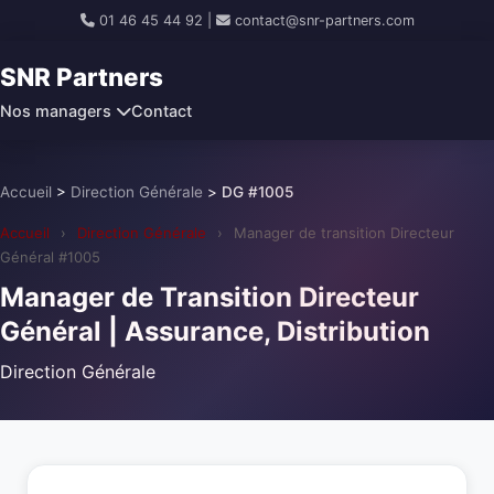
01 46 45 44 92
|
contact@snr-partners.com
SNR Partners
Nos managers
Contact
Accueil
>
Direction Générale
>
DG #1005
Accueil
›
Direction Générale
›
Manager de transition Directeur
Général #1005
Manager de Transition Directeur
Général | Assurance, Distribution
Direction Générale