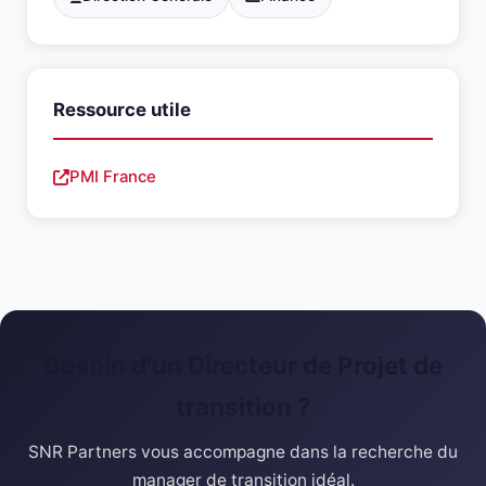
Ressource utile
PMI France
Besoin d'un Directeur de Projet de
transition ?
SNR Partners vous accompagne dans la recherche du
manager de transition idéal.