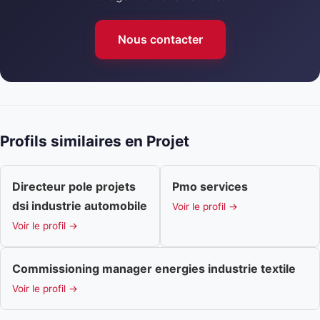
Nous contacter
Profils similaires en Projet
Directeur pole projets
Pmo services
dsi industrie automobile
Voir le profil →
Voir le profil →
Commissioning manager energies industrie textile
Voir le profil →