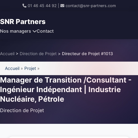
01 46 45 44 92
|
contact@snr-partners.com
SNR Partners
Nos managers
Contact
Accueil
>
Direction de Projet
>
Directeur de Projet #1013
Accueil
»
Projet
»
Manager de Transition /Consultant -
Ingénieur Indépendant | Industrie
Nucléaire, Pétrole
Direction de Projet