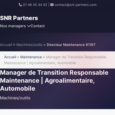
01 46 45 44 92
|
contact@snr-partners.com
SNR Partners
Nos managers
Contact
Accueil
>
Machines/outils
>
Directeur Maintenance #1197
Accueil
»
Maintenance
»
Manager de Transition Responsable
Maintenance | Agroalimentaire, Automobile
Manager de Transition Responsable
Maintenance | Agroalimentaire,
Automobile
Machines/outils