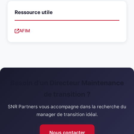
Ressource utile
AFIM
Besoin d'un Directeur Maintenance
de transition ?
SNR Partners vous accompagne dans la recherche du
manager de transition idéal.
Nous contacter