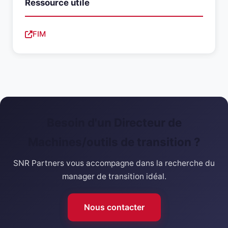
Ressource utile
FIM
Besoin d'un Directeur de
Machines/outils de transition ?
SNR Partners vous accompagne dans la recherche du
manager de transition idéal.
Nous contacter