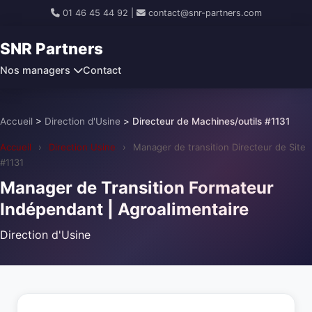
01 46 45 44 92
|
contact@snr-partners.com
SNR Partners
Nos managers
Contact
Accueil
>
Direction d'Usine
>
Directeur de Machines/outils #1131
Accueil
›
Direction Usine
›
Manager de transition Directeur de Site
#1131
Manager de Transition Formateur
Indépendant | Agroalimentaire
Direction d'Usine