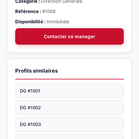
Catégorie :
Direction Générale
Référence :
#1008
Disponibilité :
Immédiate
Contacter ce manager
Profils similaires
DG #1001
DG #1002
DG #1003