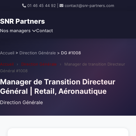
01 46 45 44 92
|
contact@snr-partners.com
SNR Partners
Nos managers
Contact
Accueil
>
Direction Générale
>
DG #1008
Accueil
›
Direction Générale
›
Manager de transition Directeur
Général #1008
Manager de Transition Directeur
Général | Retail, Aéronautique
Direction Générale