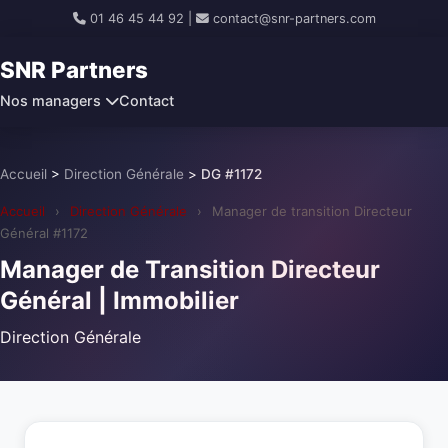
01 46 45 44 92
|
contact@snr-partners.com
SNR Partners
Nos managers
Contact
Accueil
>
Direction Générale
>
DG #1172
Accueil
›
Direction Générale
›
Manager de transition Directeur
Général #1172
Manager de Transition Directeur
Général | Immobilier
Direction Générale