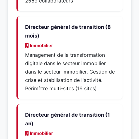
2569 collaborateurs
Directeur général de transition (8
mois)
Immobilier
Management de la transformation
digitale dans le secteur immobilier
dans le secteur immobilier. Gestion de
crise et stabilisation de l'activité.
Périmètre multi-sites (16 sites)
Directeur général de transition (1
an)
Immobilier