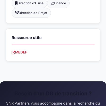
Direction d'Usine
Finance
Direction de Projet
Ressource utile
MEDEF
Besoin d'un DG de transition ?
SNR Partners vous accompagne dans la recherche du