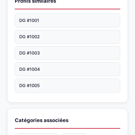
Profils similaires
DG #1001
DG #1002
DG #1003
DG #1004
DG #1005
Catégories associées