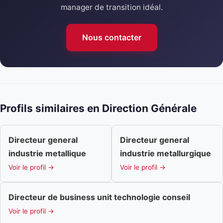
manager de transition idéal.
Nous contacter
Profils similaires en Direction Générale
Directeur general
Directeur general
industrie metallique
industrie metallurgique
Voir le profil →
Voir le profil →
Directeur de business unit technologie conseil
Voir le profil →