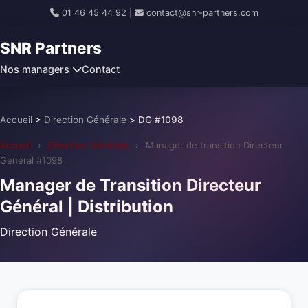
01 46 45 44 92
|
contact@snr-partners.com
SNR Partners
Nos managers
Contact
Accueil
>
Direction Générale
>
DG #1098
Accueil
›
Direction Générale
›
Manager de transition Directeur
Général #1098
Manager de Transition Directeur
Général | Distribution
Direction Générale