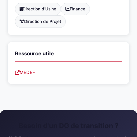
Direction d'Usine
Finance
Direction de Projet
Ressource utile
MEDEF
Besoin d'un DG de transition ?