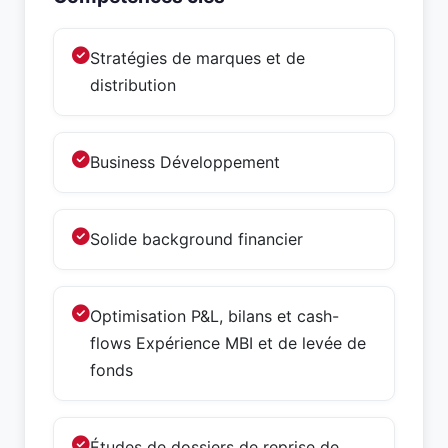
Stratégies de marques et de
distribution
Business Développement
Solide background financier
Optimisation P&L, bilans et cash-
flows Expérience MBI et de levée de
fonds
Études de dossiers de reprise de