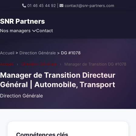
01 46 45 44 92
|
contact@snr-partners.com
SNR Partners
Nos managers
Contact
Accueil
>
Direction Générale
>
DG #1078
Accueil
›
Direction Générale
›
Manager de Transition DG #1078
Manager de Transition Directeur
Général | Automobile, Transport
Direction Générale
Compétences clés