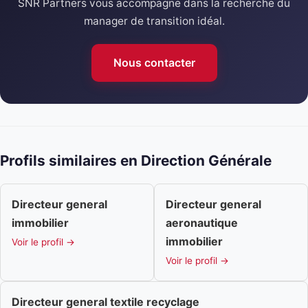
SNR Partners vous accompagne dans la recherche du
manager de transition idéal.
Nous contacter
Profils similaires en Direction Générale
Directeur general
Directeur general
immobilier
aeronautique
immobilier
Voir le profil →
Voir le profil →
Directeur general textile recyclage