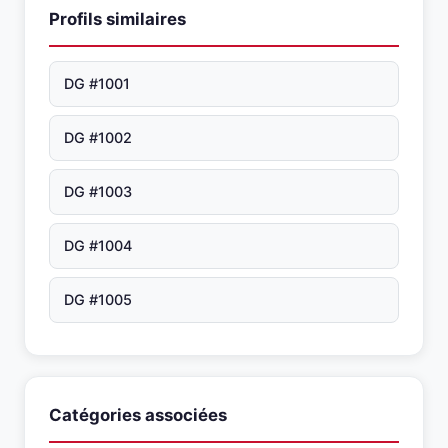
Profils similaires
DG #1001
DG #1002
DG #1003
DG #1004
DG #1005
Catégories associées