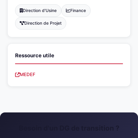
Direction d'Usine
Finance
Direction de Projet
Ressource utile
MEDEF
Besoin d'un DG de transition ?