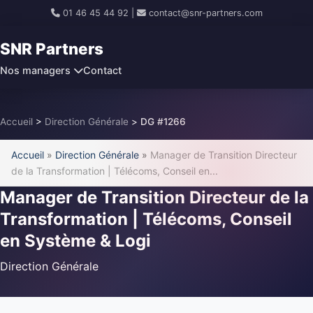
01 46 45 44 92
|
contact@snr-partners.com
SNR Partners
Nos managers
Contact
Accueil
>
Direction Générale
>
DG #1266
Accueil
»
Direction Générale
»
Manager de Transition Directeur
de la Transformation | Télécoms, Conseil en...
Manager de Transition Directeur de la
Transformation | Télécoms, Conseil
en Système & Logi
Direction Générale