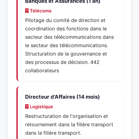
Banques et Assurances (1 an)
Télécoms
Pilotage du comité de direction et
coordination des fonctions dans le
secteur des télécommunications dans
le secteur des télécommunications.
Structuration de la gouvernance et
des processus de décision. 442
collaborateurs
Directeur d’Affaires (14 mois)
Logistique
Restructuration de l'organisation et
retournement dans la filière transport
dans la filière transport.