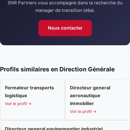
SNR Partners vous accompagne dans la recherche du
manager de transition idéal.
Nous contacter
Profils similaires en Direction Générale
Formateur transports
Directeur general
logistique
aeronautique
immobilier
Voir le profil →
Voir le profil →
Directeur general equipementier industriel