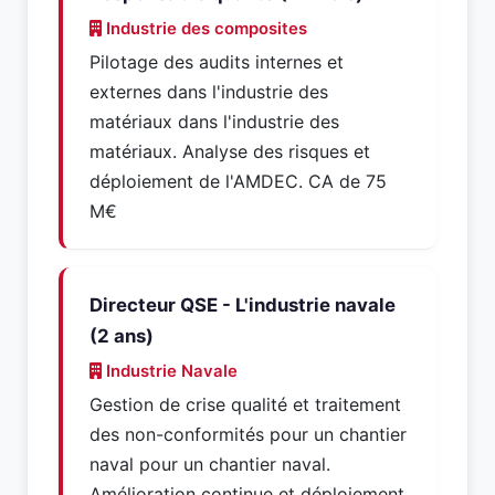
Industrie des composites
Pilotage des audits internes et
externes dans l'industrie des
matériaux dans l'industrie des
matériaux. Analyse des risques et
déploiement de l'AMDEC. CA de 75
M€
Directeur QSE - L'industrie navale
(2 ans)
Industrie Navale
Gestion de crise qualité et traitement
des non-conformités pour un chantier
naval pour un chantier naval.
Amélioration continue et déploiement