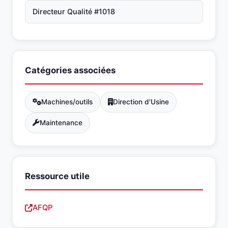
Directeur Qualité #1018
Catégories associées
Machines/outils
Direction d'Usine
Maintenance
Ressource utile
AFQP