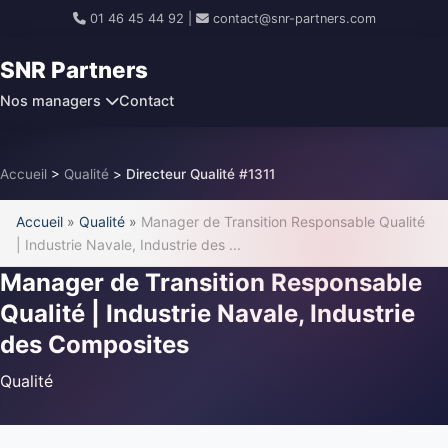
01 46 45 44 92
|
contact@snr-partners.com
SNR Partners
Nos managers
Contact
Accueil
>
Qualité
>
Directeur Qualité #1311
Accueil
»
Qualité
»
Manager de Transition Responsable Qualité
| Industrie Navale, Industrie des ...
Manager de Transition Responsable
Qualité | Industrie Navale, Industrie
des Composites
Qualité