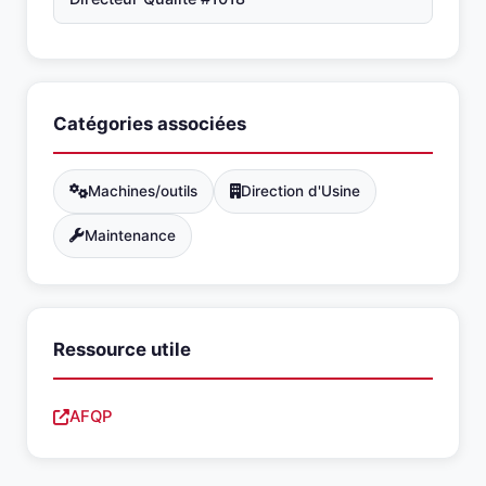
Catégories associées
Machines/outils
Direction d'Usine
Maintenance
Ressource utile
AFQP