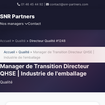
01 46 45 44 92
|
contact@snr-partners.com
SNR Partners
Nos managers
Contact
Accueil
>
Qualité
>
Directeur Qualité #1248
Accueil
»
Qualité
»
Manager de Transition Directeur QHSE |
Industrie de l'emballage
Manager de Transition Directeur
QHSE | Industrie de l'emballage
Qualité