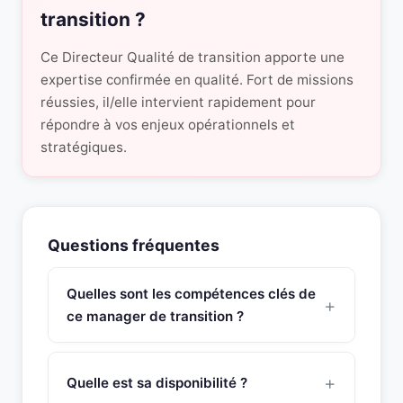
transition ?
Ce Directeur Qualité de transition apporte une
expertise confirmée en qualité. Fort de missions
réussies, il/elle intervient rapidement pour
répondre à vos enjeux opérationnels et
stratégiques.
Questions fréquentes
Quelles sont les compétences clés de
ce manager de transition ?
Ce manager de transition Directeur QHSE possède
une expertise approfondie en grande expérience
Quelle est sa disponibilité ?
en QHSE, mise en place des marches GENBA et