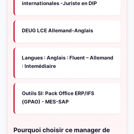
internationales -Juriste en DIP
DEUG LCE Allemand-Anglais
Langues : Anglais : Fluent – Allemand
: Intemédiaire
Outils SI: Pack Office ERP/IFS
(GPAO) - MES-SAP
Pourquoi choisir ce manager de