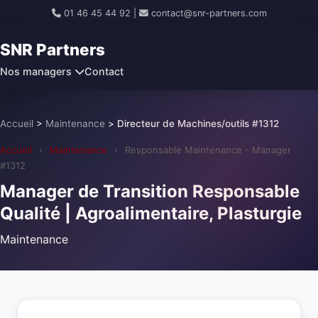
01 46 45 44 92
|
contact@snr-partners.com
SNR Partners
Nos managers
Contact
Accueil
>
Maintenance
>
Directeur de Machines/outils #1312
Accueil
›
Maintenance
›
Responsable Maintenance - Manager
#1312
Manager de Transition Responsable
Qualité | Agroalimentaire, Plasturgie
Maintenance