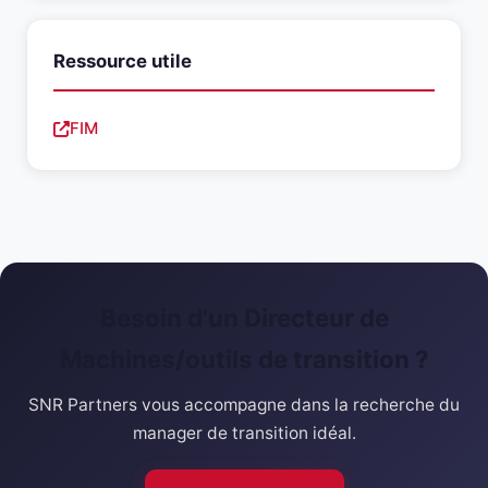
Ressource utile
FIM
Besoin d'un Directeur de
Machines/outils de transition ?
SNR Partners vous accompagne dans la recherche du
manager de transition idéal.