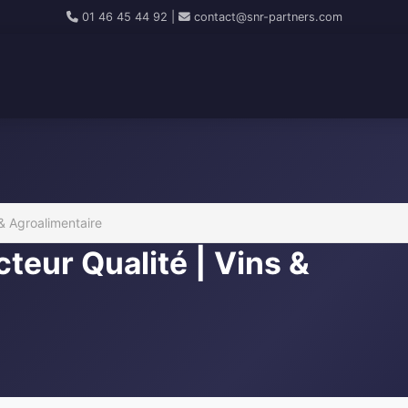
01 46 45 44 92
|
contact@snr-partners.com
 & Agroalimentaire
teur Qualité | Vins &