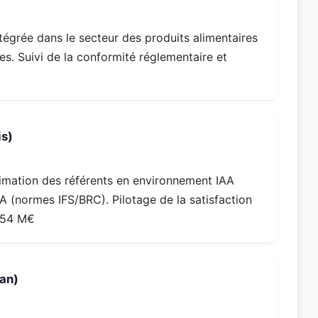
égrée dans le secteur des produits alimentaires
es. Suivi de la conformité réglementaire et
is)
imation des référents en environnement IAA
 (normes IFS/BRC). Pilotage de la satisfaction
 254 M€
 an)