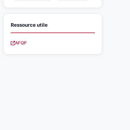
Ressource utile
AFQP