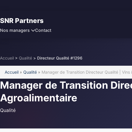
SNR Partners
Contact
Nos managers
Accueil
>
Qualité
>
Directeur Qualité #1296
Accueil
»
Qualité
»
Manager de Transition Directeur Qualité | Vins
Manager de Transition Direc
Agroalimentaire
Qualité