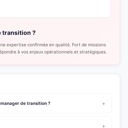
 transition ?
une expertise confirmée en qualité. Fort de missions
 répondre à vos enjeux opérationnels et stratégiques.
 manager de transition ?
sède une expertise approfondie en connaissance du
omposantes stratégiques de la structure, maîtrise des