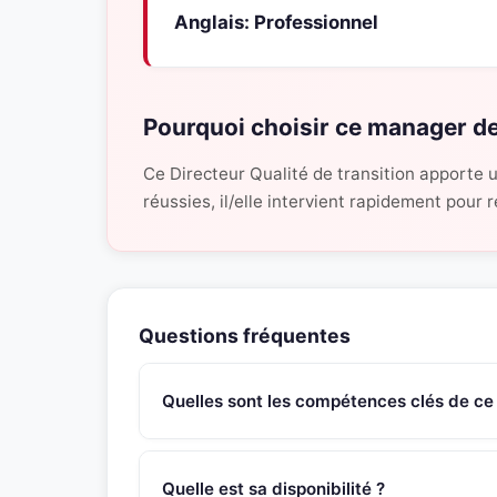
Anglais: Professionnel
Pourquoi choisir ce manager de
Ce Directeur Qualité de transition apporte 
réussies, il/elle intervient rapidement pour
Questions fréquentes
Quelles sont les compétences clés de ce
Ce manager de transition Directeur Qualité pos
système qualité sectoriel, connaissances des c
Quelle est sa disponibilité ?