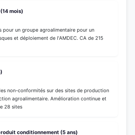
 (14 mois)
es pour un groupe agroalimentaire pour un
risques et déploiement de l'AMDEC. CA de 215
)
 des non-conformités sur des sites de production
ction agroalimentaire. Amélioration continue et
e 28 sites
produit conditionnement (5 ans)