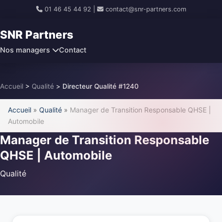
01 46 45 44 92
|
contact@snr-partners.com
SNR Partners
Nos managers
Contact
Accueil
>
Qualité
>
Directeur Qualité #1240
Accueil
»
Qualité
»
Manager de Transition Responsable QHSE |
Automobile
Manager de Transition Responsable
QHSE | Automobile
Qualité