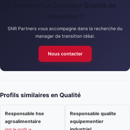
Besoin d'un Directeur Qualité de
transition ?
SNR Partners vous accompagne dans la recherche du
manager de transition idéal.
Nous contacter
Profils similaires en Qualité
Responsable hse
Responsable qualite
agroalimentaire
equipementier
industriel
Voir le profil →