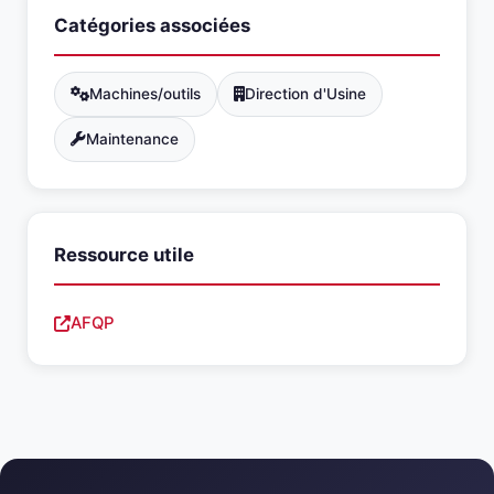
Catégories associées
Machines/outils
Direction d'Usine
Maintenance
Ressource utile
AFQP