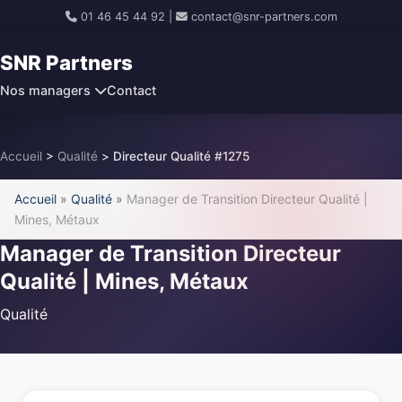
01 46 45 44 92
|
contact@snr-partners.com
SNR Partners
Nos managers
Contact
Accueil
>
Qualité
>
Directeur Qualité #1275
Accueil
»
Qualité
»
Manager de Transition Directeur Qualité |
Mines, Métaux
Manager de Transition Directeur
Qualité | Mines, Métaux
Qualité