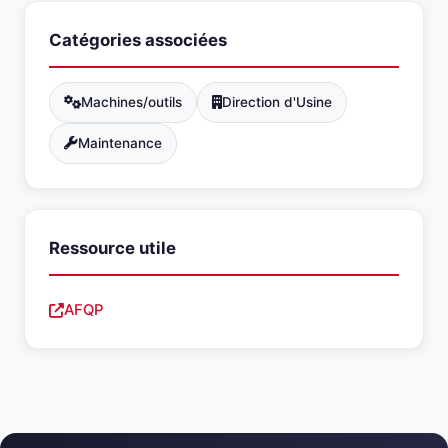
Catégories associées
Machines/outils
Direction d'Usine
Maintenance
Ressource utile
AFQP