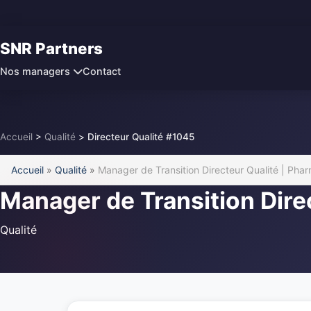
SNR Partners
Contact
Nos managers
Accueil
>
Qualité
>
Directeur Qualité #1045
Accueil
»
Qualité
»
Manager de Transition Directeur Qualité | Pha
Manager de Transition Dire
Qualité