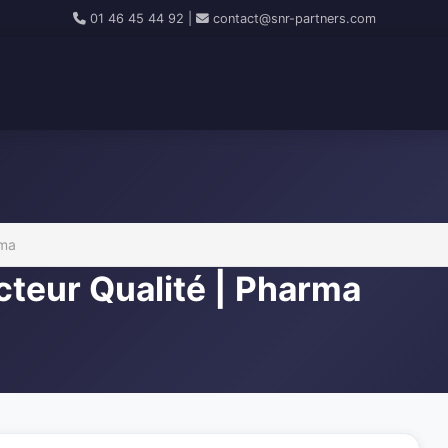
01 46 45 44 92
|
contact@snr-partners.com
rma
cteur Qualité | Pharma