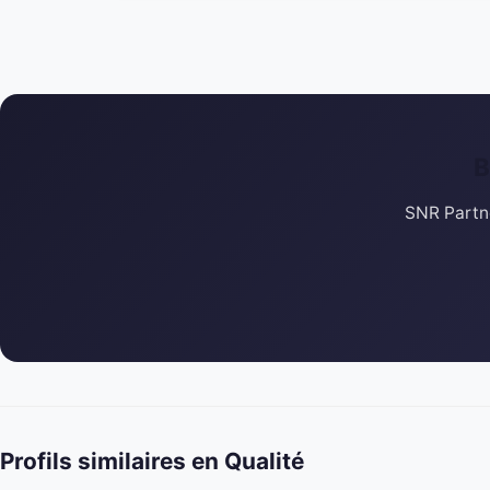
B
SNR Partne
Profils similaires en Qualité