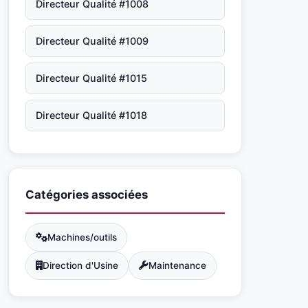
Directeur Qualité #1008
Directeur Qualité #1009
Directeur Qualité #1015
Directeur Qualité #1018
Catégories associées
Machines/outils
Direction d'Usine
Maintenance