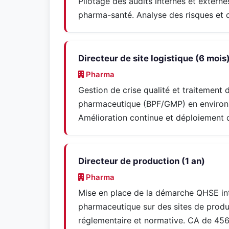
Pilotage des audits internes et extern
pharma-santé. Analyse des risques et 
Directeur de site logistique (6 mois
Pharma
Gestion de crise qualité et traitemen
pharmaceutique (BPF/GMP) en enviro
Amélioration continue et déploiement 
Directeur de production (1 an)
Pharma
Mise en place de la démarche QHSE int
pharmaceutique sur des sites de produ
réglementaire et normative. CA de 45