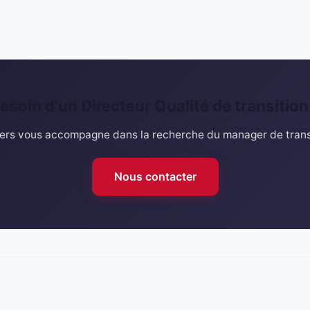
esoin d'un Directeur Qualité de transition
rs vous accompagne dans la recherche du manager de transi
Nous contacter