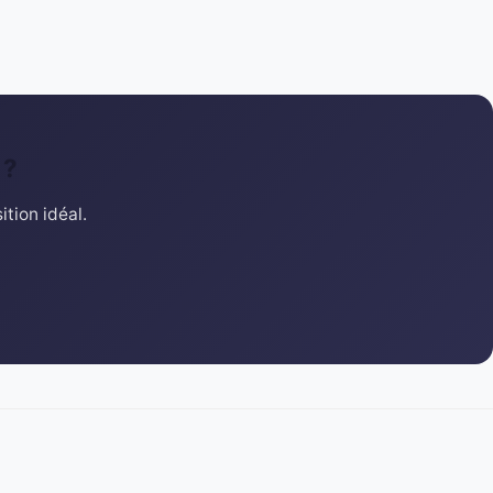
 ?
tion idéal.