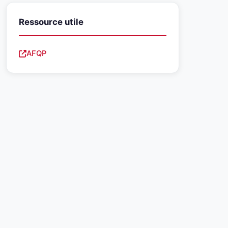
Ressource utile
AFQP