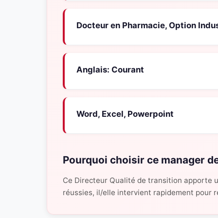
Docteur en Pharmacie, Option Indus
Anglais: Courant
Word, Excel, Powerpoint
Pourquoi choisir ce manager de
Ce Directeur Qualité de transition apporte 
réussies, il/elle intervient rapidement pour