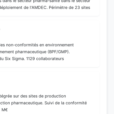
es dans le secteur pharma-santé dans le secteur
déploiement de l'AMDEC. Périmètre de 23 sites
)
t des non-conformités en environnement
nnement pharmaceutique (BPF/GMP).
du Six Sigma. 1129 collaborateurs
égrée sur des sites de production
ction pharmaceutique. Suivi de la conformité
6 M€