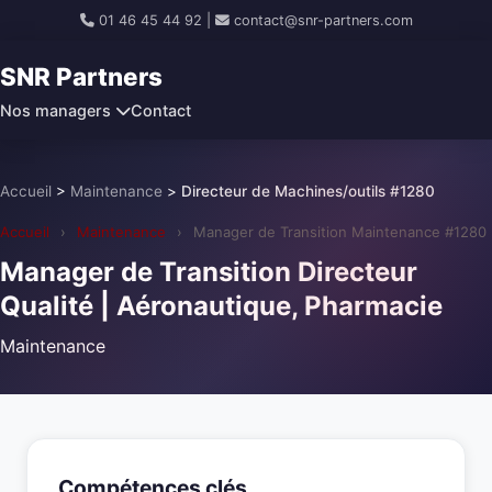
01 46 45 44 92
|
contact@snr-partners.com
SNR Partners
Nos managers
Contact
Accueil
>
Maintenance
>
Directeur de Machines/outils #1280
Accueil
›
Maintenance
›
Manager de Transition Maintenance #1280
Manager de Transition Directeur
Qualité | Aéronautique, Pharmacie
Maintenance
Compétences clés