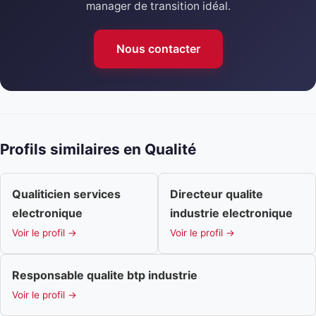
manager de transition idéal.
Nous contacter
Profils similaires en Qualité
Qualiticien services
Directeur qualite
electronique
industrie electronique
Voir le profil →
Voir le profil →
Responsable qualite btp industrie
Voir le profil →