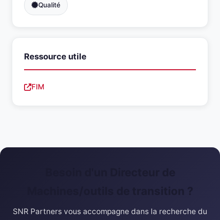
Qualité
Ressource utile
FIM
Besoin d'un Directeur de
Machines/outils de transition ?
SNR Partners vous accompagne dans la recherche du