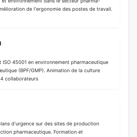
E et environnement dans le secteur pharma-
élioration de l'ergonomie des postes de travail.
)
 et ISO 45001 en environnement pharmaceutique
tique (BPF/GMP). Animation de la culture
24 collaborateurs
lans d'urgence sur des sites de production
ction pharmaceutique. Formation et