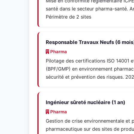
Mise en conformité réglementaire ICP
santé dans le secteur pharma-santé. Am
Périmètre de 2 sites
Responsable Travaux Neufs (6 mois
Pharma
Pilotage des certifications ISO 14001
(BPF/GMP) en environnement pharmaceu
sécurité et prévention des risques. 20
Ingénieur sûreté nucléaire (1 an)
Pharma
Gestion de crise environnementale et p
pharmaceutique sur des sites de produ