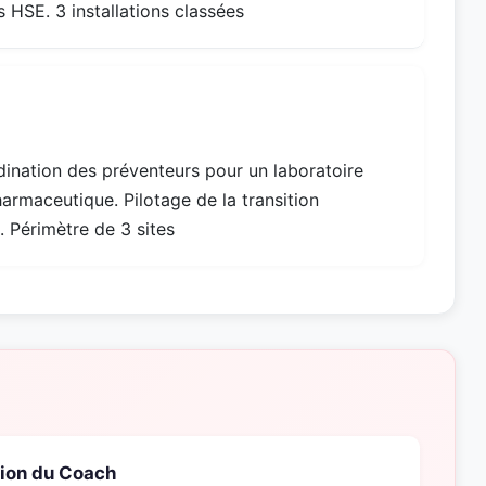
s HSE. 3 installations classées
)
nation des préventeurs pour un laboratoire
rmaceutique. Pilotage de la transition
 Périmètre de 3 sites
tion du Coach