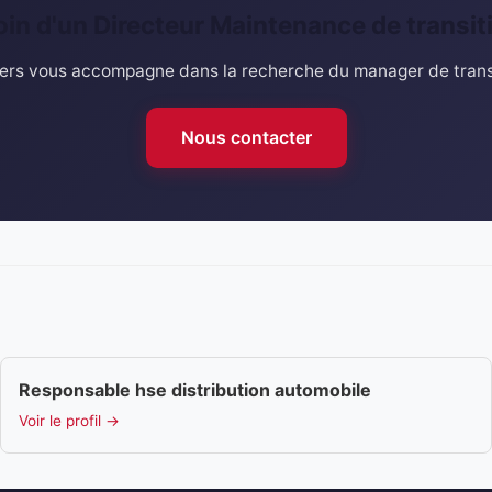
in d'un Directeur Maintenance de transit
rs vous accompagne dans la recherche du manager de transi
Nous contacter
Responsable hse distribution automobile
Voir le profil →