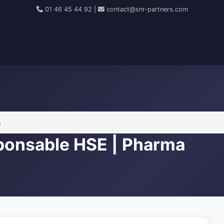
01 46 45 44 92
|
contact@snr-partners.com
a
ponsable HSE | Pharma