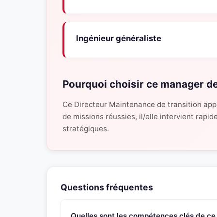
Ingénieur généraliste
Pourquoi choisir ce manager de
Ce Directeur Maintenance de transition app
de missions réussies, il/elle intervient rap
stratégiques.
Questions fréquentes
Quelles sont les compétences clés de ce