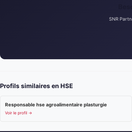
Beso
SNR Partne
Profils similaires en HSE
Responsable hse agroalimentaire plasturgie
Voir le profil →