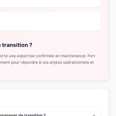
 transition ?
orte une expertise confirmée en maintenance. Fort
idement pour répondre à vos enjeux opérationnels et
 manager de transition ?