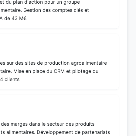
 et du plan d'action pour un groupe
imentaire. Gestion des comptes clés et
 CA de 43 M€
s sur des sites de production agroalimentaire
taire. Mise en place du CRM et pilotage du
4 clients
et des marges dans le secteur des produits
its alimentaires. Développement de partenariats