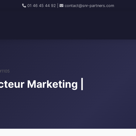
01 46 45 44 92
|
contact@snr-partners.com
#1105
cteur Marketing |