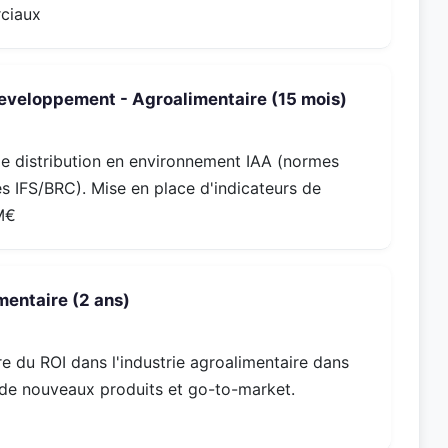
rciaux
developpement - Agroalimentaire (15 mois)
 distribution en environnement IAA (normes
 IFS/BRC). Mise en place d'indicateurs de
M€
mentaire (2 ans)
 du ROI dans l'industrie agroalimentaire dans
 de nouveaux produits et go-to-market.