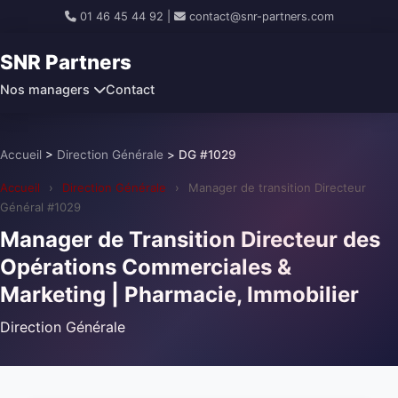
01 46 45 44 92
|
contact@snr-partners.com
SNR Partners
Nos managers
Contact
Accueil
>
Direction Générale
>
DG #1029
Accueil
›
Direction Générale
›
Manager de transition Directeur
Général #1029
Manager de Transition Directeur des
Opérations Commerciales &
Marketing | Pharmacie, Immobilier
Direction Générale