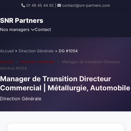
01 46 45 44 92
|
contact@snr-partners.com
SNR Partners
Nos managers
Contact
Accueil
>
Direction Générale
>
DG #1054
Accueil
›
Direction Générale
›
Manager de transition Directeur
Général #1054
Manager de Transition Directeur
Commercial | Métallurgie, Automobile
Direction Générale