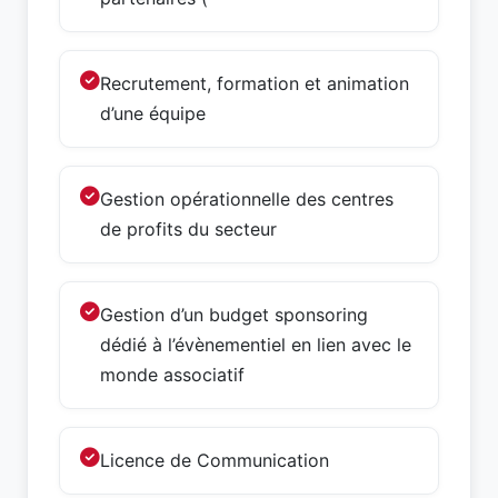
Recrutement, formation et animation
d’une équipe
Gestion opérationnelle des centres
de profits du secteur
Gestion d’un budget sponsoring
dédié à l’évènementiel en lien avec le
monde associatif
Licence de Communication