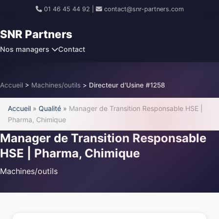
01 46 45 44 92
|
contact@snr-partners.com
SNR Partners
Nos managers
Contact
Accueil
>
Machines/outils
>
Directeur d'Usine #1258
Accueil
»
Qualité
»
Manager de Transition Responsable HSE |
Pharma, Chimique
Manager de Transition Responsable
HSE | Pharma, Chimique
Machines/outils